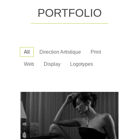
PORTFOLIO
All
Direction Artistique
Print
Web
Display
Logotypes