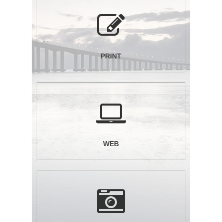
PRINT
WEB