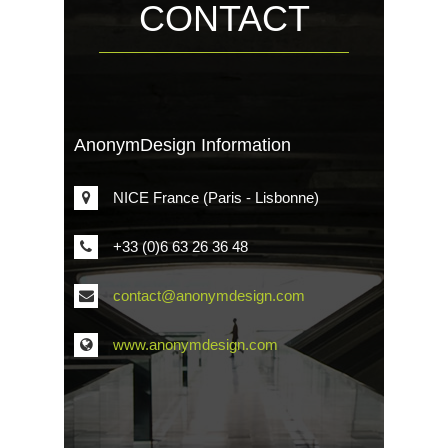
CONTACT
AnonymDesign Information
NICE France (Paris - Lisbonne)
+33 (0)6 63 26 36 48
contact@anonymdesign.com
www.anonymdesign.com