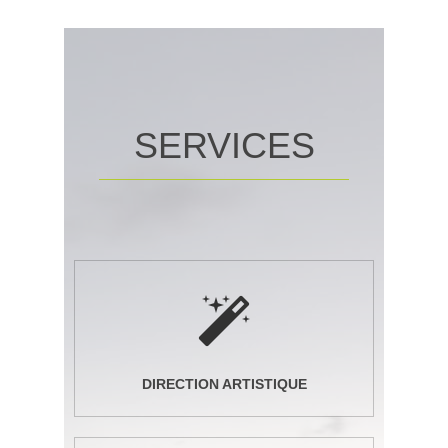
SERVICES
DIRECTION ARTISTIQUE