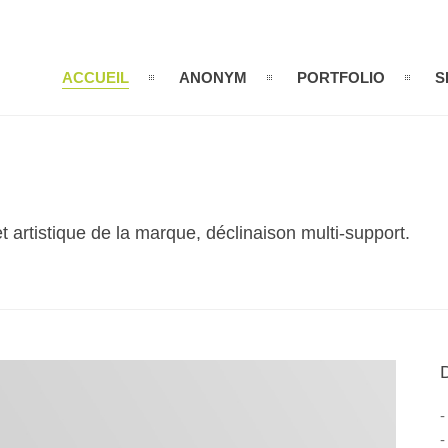
ACCUEIL
ANONYM
PORTFOLIO
S
 artistique de la marque, déclinaison multi-support.
-
-