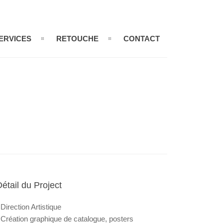
ERVICES
RETOUCHE
CONTACT
Détail du Project
 Direction Artistique
 Création graphique de catalogue, posters